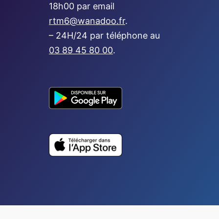
18h00 par email
rtm6@wanadoo.fr
.
– 24H/24 par téléphone au
03 89 45 80 00
.